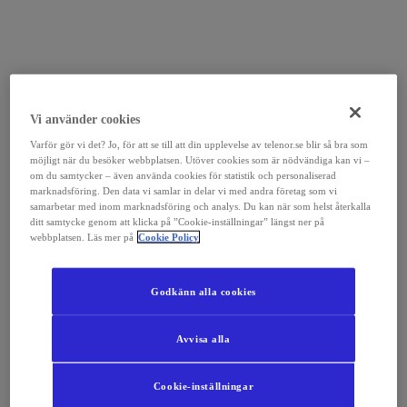
Vi använder cookies
Varför gör vi det? Jo, för att se till att din upplevelse av telenor.se blir så bra som
möjligt när du besöker webbplatsen. Utöver cookies som är nödvändiga kan vi –
om du samtycker – även använda cookies för statistik och personaliserad
marknadsföring. Den data vi samlar in delar vi med andra företag som vi
samarbetar med inom marknadsföring och analys. Du kan när som helst återkalla
ditt samtycke genom att klicka på ”Cookie-inställningar” längst ner på
webbplatsen. Läs mer på
Cookie Policy
Godkänn alla cookies
Avvisa alla
Cookie-inställningar