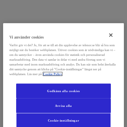
Vi använder cookies
Varför gör vi det? Jo, för att se till att din upplevelse av telenor.se blir så bra som
möjligt när du besöker webbplatsen. Utöver cookies som är nödvändiga kan vi –
om du samtycker – även använda cookies för statistik och personaliserad
marknadsföring. Den data vi samlar in delar vi med andra företag som vi
samarbetar med inom marknadsföring och analys. Du kan när som helst återkalla
ditt samtycke genom att klicka på ”Cookie-inställningar” längst ner på
webbplatsen. Läs mer på
Cookie Policy
Godkänn alla cookies
Avvisa alla
Cookie-inställningar