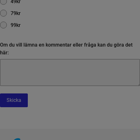
49kr
79kr
99kr
Om du vill lämna en kommentar eller fråga kan du göra det
här:
Skicka