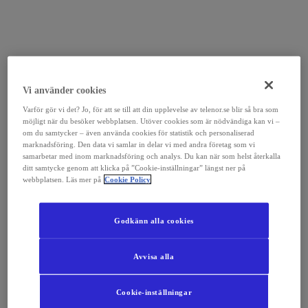
Vi använder cookies
Varför gör vi det? Jo, för att se till att din upplevelse av telenor.se blir så bra som
möjligt när du besöker webbplatsen. Utöver cookies som är nödvändiga kan vi –
om du samtycker – även använda cookies för statistik och personaliserad
marknadsföring. Den data vi samlar in delar vi med andra företag som vi
samarbetar med inom marknadsföring och analys. Du kan när som helst återkalla
ditt samtycke genom att klicka på ”Cookie-inställningar” längst ner på
webbplatsen. Läs mer på
Cookie Policy
Godkänn alla cookies
Avvisa alla
Cookie-inställningar