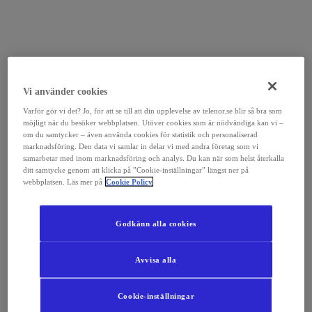
Vi använder cookies
Varför gör vi det? Jo, för att se till att din upplevelse av telenor.se blir så bra som
möjligt när du besöker webbplatsen. Utöver cookies som är nödvändiga kan vi –
om du samtycker – även använda cookies för statistik och personaliserad
marknadsföring. Den data vi samlar in delar vi med andra företag som vi
samarbetar med inom marknadsföring och analys. Du kan när som helst återkalla
ditt samtycke genom att klicka på ”Cookie-inställningar” längst ner på
webbplatsen. Läs mer på
Cookie Policy
Godkänn alla cookies
Avvisa alla
Cookie-inställningar