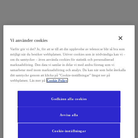
Vi använder cookies
Varför gör vi det? Jo, för att se till att din upplevelse av telenor.se blir så bra som
möjligt när du besöker webbplatsen. Utöver cookies som är nödvändiga kan vi –
om du samtycker – även använda cookies för statistik och personaliserad
marknadsföring. Den data vi samlar in delar vi med andra företag som vi
samarbetar med inom marknadsföring och analys. Du kan när som helst återkalla
ditt samtycke genom att klicka på ”Cookie-inställningar” längst ner på
webbplatsen. Läs mer på
Cookie Policy
Godkänn alla cookies
Avvisa alla
Cookie-inställningar