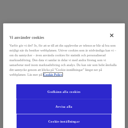
Vi använder cookies
Varför gör vi det? Jo, för att se till att din upplevelse av telenor.se blir så bra som
möjligt när du besöker webbplatsen. Utöver cookies som är nödvändiga kan vi –
om du samtycker – även använda cookies för statistik och personaliserad
marknadsföring. Den data vi samlar in delar vi med andra företag som vi
samarbetar med inom marknadsföring och analys. Du kan när som helst återkalla
ditt samtycke genom att klicka på ”Cookie-inställningar” längst ner på
webbplatsen. Läs mer på
Cookie Policy
Godkänn alla cookies
Avvisa alla
Cookie-inställningar