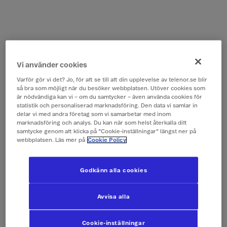
Vi använder cookies
Varför gör vi det? Jo, för att se till att din upplevelse av telenor.se blir
så bra som möjligt när du besöker webbplatsen. Utöver cookies som
är nödvändiga kan vi – om du samtycker – även använda cookies för
statistik och personaliserad marknadsföring. Den data vi samlar in
delar vi med andra företag som vi samarbetar med inom
marknadsföring och analys. Du kan när som helst återkalla ditt
samtycke genom att klicka på ”Cookie-inställningar” längst ner på
webbplatsen. Läs mer på
Cookie Policy
Godkänn alla cookies
Avvisa alla
Cookie-inställningar