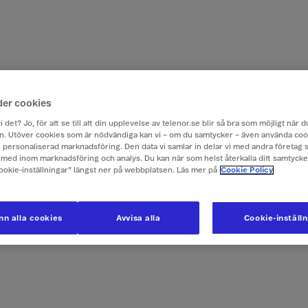
der cookies
i det? Jo, för att se till att din upplevelse av telenor.se blir så bra som möjligt när
. Utöver cookies som är nödvändiga kan vi – om du samtycker – även använda coo
ch personaliserad marknadsföring. Den data vi samlar in delar vi med andra företag 
med inom marknadsföring och analys. Du kan när som helst återkalla ditt samtyck
Cookie-inställningar” längst ner på webbplatsen. Läs mer på
Cookie Policy
n alla cookies
Avvisa alla
Cookie-inställ