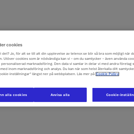
der cookies
i det? Jo, för att se till att din upplevelse av telenor.se blir så bra som möjligt när
. Utöver cookies som är nödvändiga kan vi – om du samtycker – även använda coo
ch personaliserad marknadsföring. Den data vi samlar in delar vi med andra företag 
med inom marknadsföring och analys. Du kan när som helst återkalla ditt samtyck
Cookie-inställningar” längst ner på webbplatsen. Läs mer på
Cookie Policy
n alla cookies
Avvisa alla
Cookie-inställ