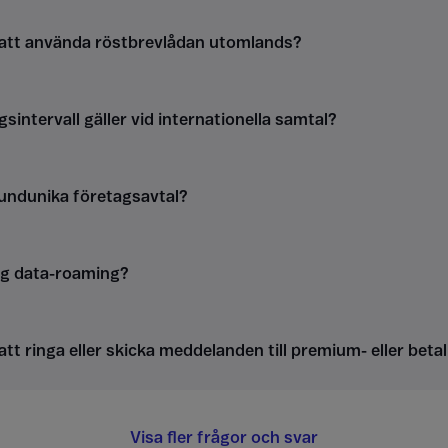
 att använda röstbrevlådan utomlands?
gsintervall gäller vid internationella samtal?
kundunika företagsavtal?
ag data-roaming?
att ringa eller skicka meddelanden till premium- eller be
Visa fler frågor och svar