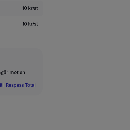
10 kr/st
10 kr/st
ngår mot en
ll Respass Total