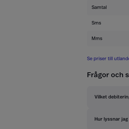
Samtal
Sms
Mms
Se priser till utlan
Frågor och s
Vilket debiterin
Hur lyssnar ja