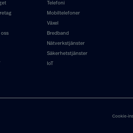
get
Telefoni
retag
Mobiltelefoner
Växel
 oss
Bredband
Nätverkstjänster
Säkerhetstjänster
T
IoT
Cookie-ins