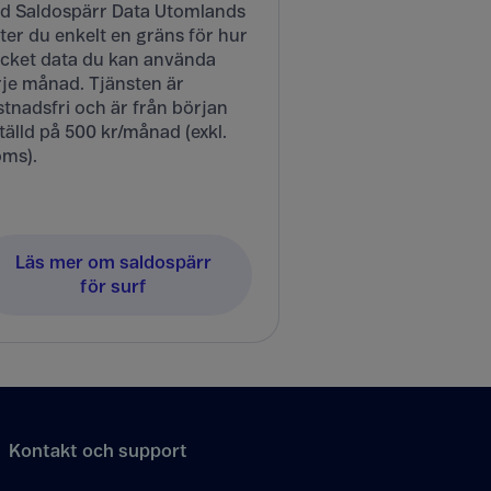
d Saldospärr Data Utomlands
ter du enkelt en gräns för hur
cket data du kan använda
rje månad. Tjänsten är
tnadsfri och är från början
tälld på 500 kr/månad (exkl.
ms).
Läs mer om saldospärr
för surf
Kontakt och support