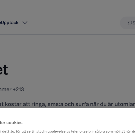
e
Upptäck
Sö
et
mer +213
t kostar att ringa, sms:a och surfa när du är utomla
rån Sverige till ett annat land.
der cookies
iser här
i det? Jo, för att se till att din upplevelse av telenor.se blir så bra som möjligt när