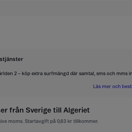
stjänster
ärlden 2 – köp extra surfmängd där samtal, sms och mms i
Läs mer och bestä
r från Sverige till Algeriet
usive moms. Startavgift på 0,63 kr tillkommer.