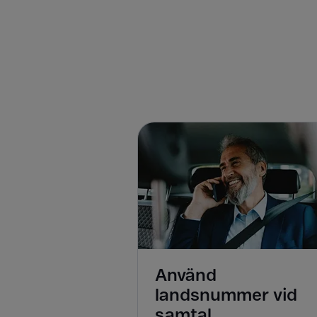
Använd
landsnummer vid
samtal