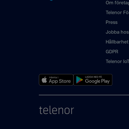
Om företa
Telenor Fö
Press
Jobba hos
Hållbarhet
GDPR
Telenor Io
telenor