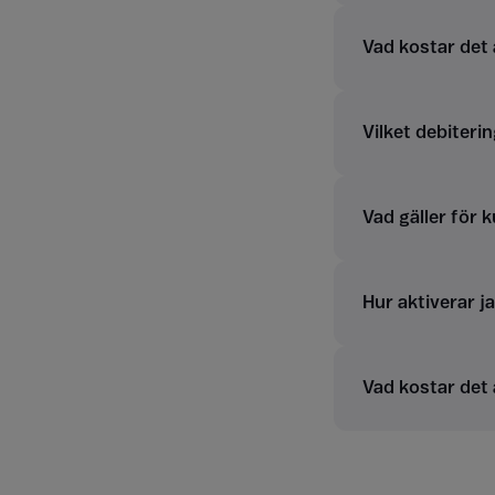
Vad kostar det
Vilket debiterin
Vad gäller för 
Hur aktiverar j
Vad kostar det 