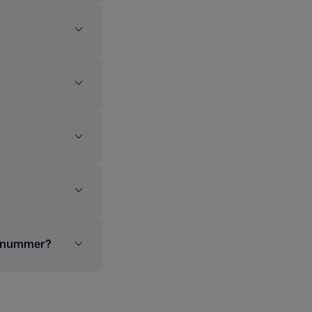
talnummer?