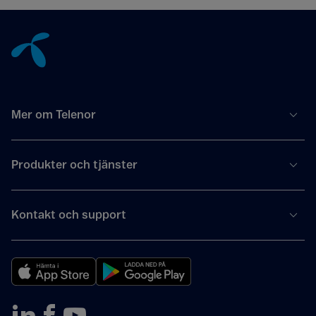
Tillbaka till innehåll
Mer om Telenor
Produkter och tjänster
Kontakt och support