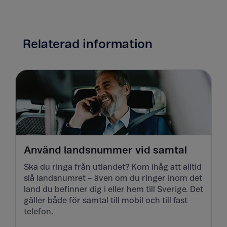
Relaterad information
Använd landsnummer vid samtal
Ska du ringa från utlandet? Kom ihåg att alltid
slå landsnumret – även om du ringer inom det
land du befinner dig i eller hem till Sverige. Det
gäller både för samtal till mobil och till fast
telefon.