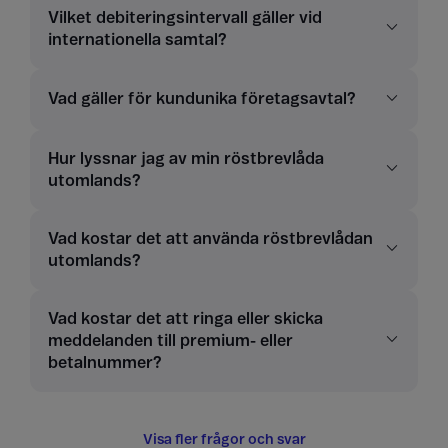
Vilket debiteringsintervall gäller vid
internationella samtal?
Vad gäller för kundunika företagsavtal?
Hur lyssnar jag av min röstbrevlåda
utomlands?
Vad kostar det att använda röstbrevlådan
utomlands?
Vad kostar det att ringa eller skicka
meddelanden till premium- eller
betalnummer?
Visa fler frågor och svar