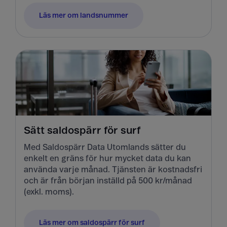
Läs mer om landsnummer
Sätt saldospärr för surf
Med Saldospärr Data Utomlands sätter du
enkelt en gräns för hur mycket data du kan
använda varje månad. Tjänsten är kostnadsfri
och är från början inställd på 500 kr/månad
(exkl. moms).
Läs mer om saldospärr för surf