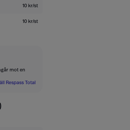
10 kr/st
10 kr/st
ngår mot en
ll Respass Total
)