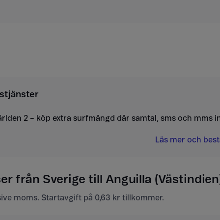
stjänster
ärlden 2 – köp extra surfmängd där samtal, sms och mms i
Läs mer och bestä
r från Sverige till Anguilla (Västindien
usive moms. Startavgift på 0,63 kr tillkommer.