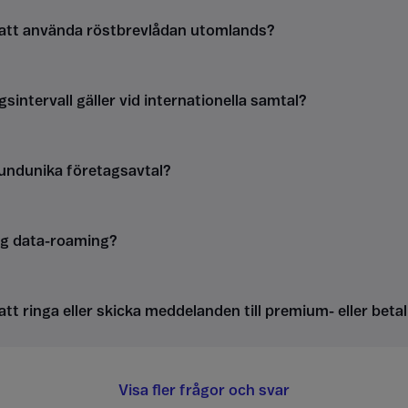
 att använda röstbrevlådan utomlands?
gsintervall gäller vid internationella samtal?
kundunika företagsavtal?
ag data-roaming?
att ringa eller skicka meddelanden till premium- eller be
Visa fler frågor och svar