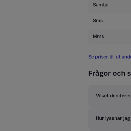
Samtal
Sms
Mms
Se priser till utlan
Frågor och s
Vilket debiterin
Hur lyssnar ja