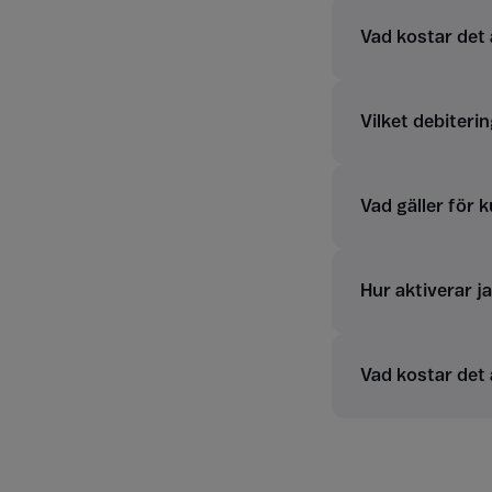
Vad kostar det
Vilket debiterin
Vad gäller för 
Hur aktiverar j
Vad kostar det 