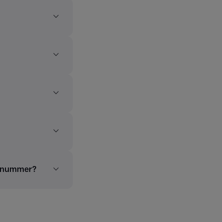
talnummer?