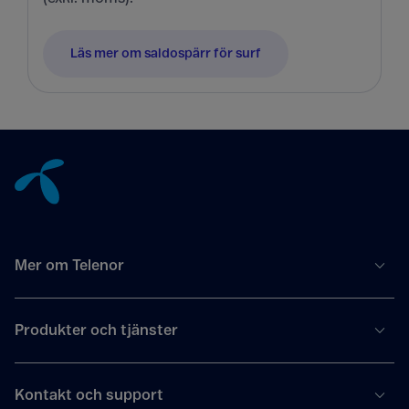
Läs mer om saldospärr för surf
Tillbaka till innehåll
Mer om Telenor
Produkter och tjänster
Kontakt och support