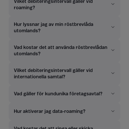
Vilket debiteringsintervall gäller vid
roaming?
Hur lyssnar jag av min röstbrevlåda
utomlands?
Vad kostar det att använda röstbrevlådan
utomlands?
Vilket debiteringsintervall gäller vid
internationella samtal?
Vad gäller för kundunika företagsavtal?
Hur aktiverar jag data-roaming?
Vad kostar det att ringa eller skicka