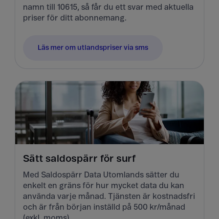
namn till 10615, så får du ett svar med aktuella
priser för ditt abonnemang.
Läs mer om utlandspriser via sms
Sätt saldospärr för surf
Med Saldospärr Data Utomlands sätter du
enkelt en gräns för hur mycket data du kan
använda varje månad. Tjänsten är kostnadsfri
och är från början inställd på 500 kr/månad
(exkl. moms).