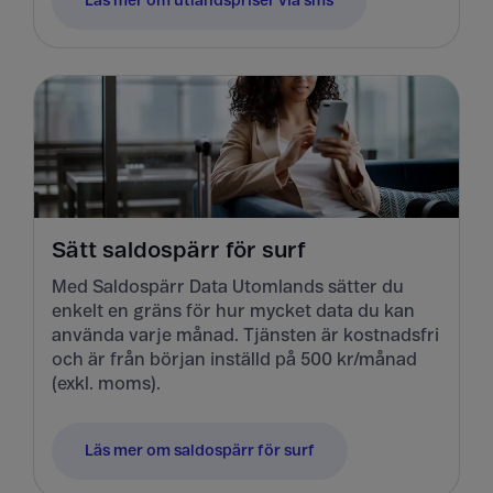
Läs mer om utlandspriser via sms
Sätt saldospärr för surf
Med Saldospärr Data Utomlands sätter du
enkelt en gräns för hur mycket data du kan
använda varje månad. Tjänsten är kostnadsfri
och är från början inställd på 500 kr/månad
(exkl. moms).
Läs mer om saldospärr för surf