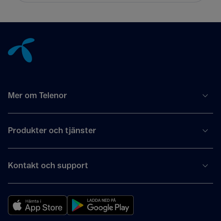
Tillbaka till innehåll
Mer om Telenor
Produkter och tjänster
Kontakt och support