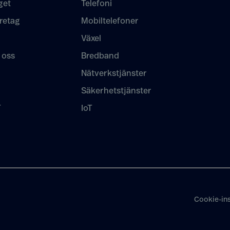
get
Telefoni
retag
Mobiltelefoner
Växel
 oss
Bredband
Nätverkstjänster
Säkerhetstjänster
T
IoT
Cookie-ins