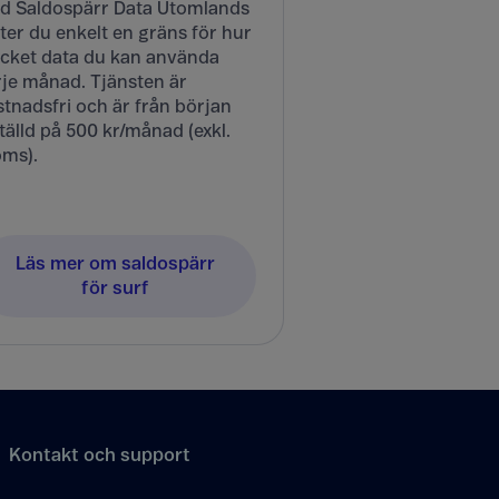
d Saldospärr Data Utomlands
ter du enkelt en gräns för hur
cket data du kan använda
rje månad. Tjänsten är
tnadsfri och är från början
tälld på 500 kr/månad (exkl.
ms).
Läs mer om saldospärr
för surf
Kontakt och support