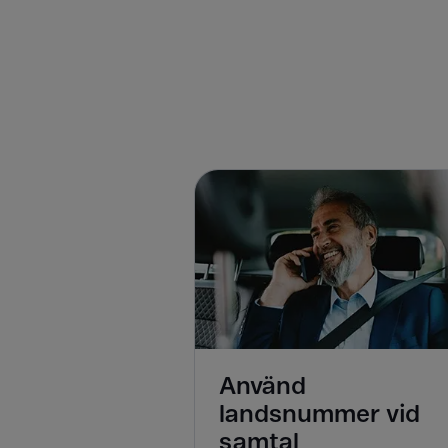
Använd
landsnummer vid
samtal