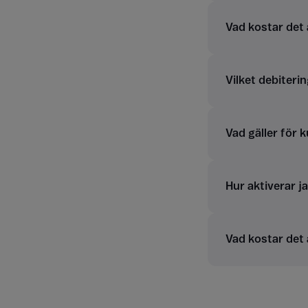
Vad kostar det
Vilket debiterin
Vad gäller för 
Hur aktiverar j
Vad kostar det 