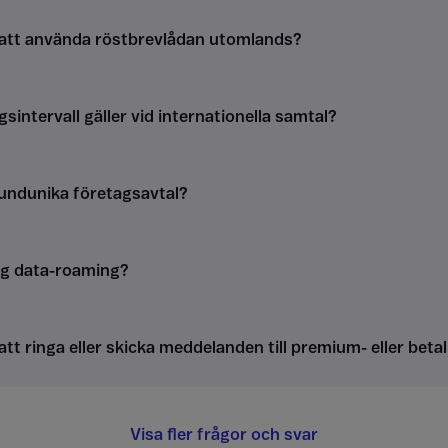
 att använda röstbrevlådan utomlands?
gsintervall gäller vid internationella samtal?
kundunika företagsavtal?
ag data-roaming?
att ringa eller skicka meddelanden till premium- eller be
Visa fler frågor och svar