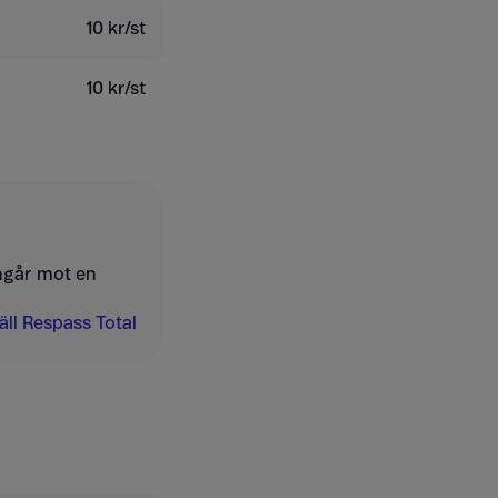
10 kr/st
10 kr/st
ngår mot en
ll Respass Total