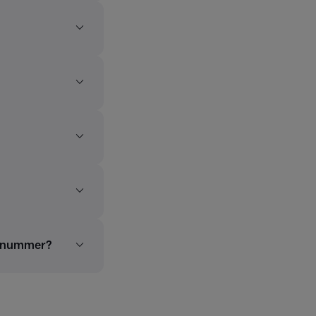
talnummer?