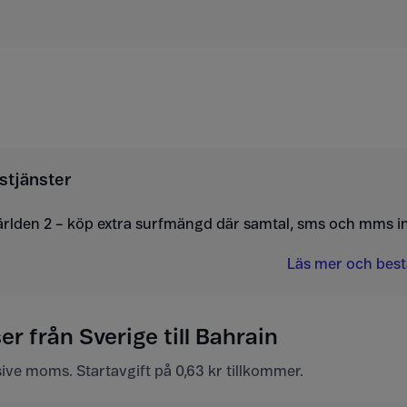
stjänster
ärlden 2 – köp extra surfmängd där samtal, sms och mms i
Läs mer och bestä
er från Sverige till Bahrain
usive moms. Startavgift på 0,63 kr tillkommer.