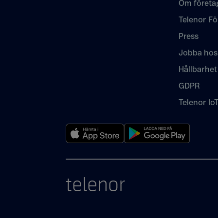
Om företa
Telenor Fö
Press
Jobba hos
Hållbarhet
GDPR
Telenor Io
telenor