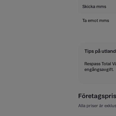
Skicka mms
Ta emot mms
Tips på utland
Respass Total V
engångsavgift.
Företagspris
Alla priser är exkl