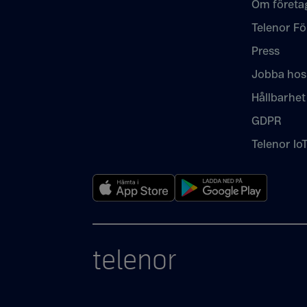
Om företa
Telenor Fö
Press
Jobba hos
Hållbarhet
GDPR
Telenor Io
telenor