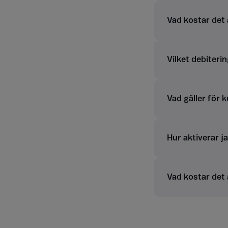
Vad kostar det
Vilket debiterin
Vad gäller för 
Hur aktiverar j
Vad kostar det 