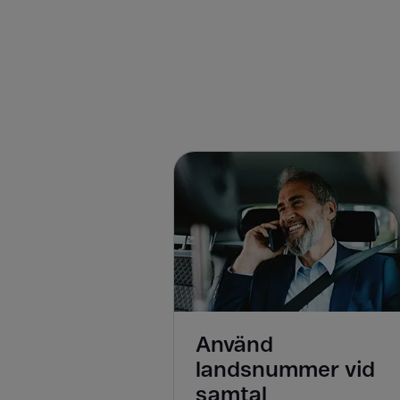
Använd
landsnummer vid
samtal