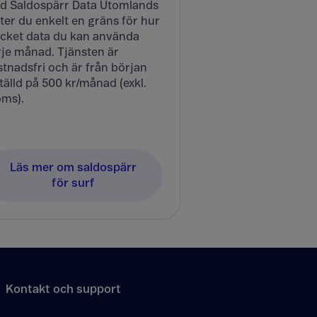
d Saldospärr Data Utomlands
ter du enkelt en gräns för hur
cket data du kan använda
rje månad. Tjänsten är
tnadsfri och är från början
tälld på 500 kr/månad (exkl.
ms).
Läs mer om saldospärr
för surf
Kontakt och support