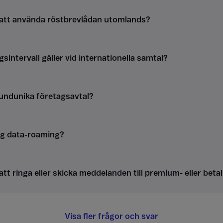
 att använda röstbrevlådan utomlands?
gsintervall gäller vid internationella samtal?
kundunika företagsavtal?
ag data-roaming?
att ringa eller skicka meddelanden till premium- eller be
Visa fler frågor och svar