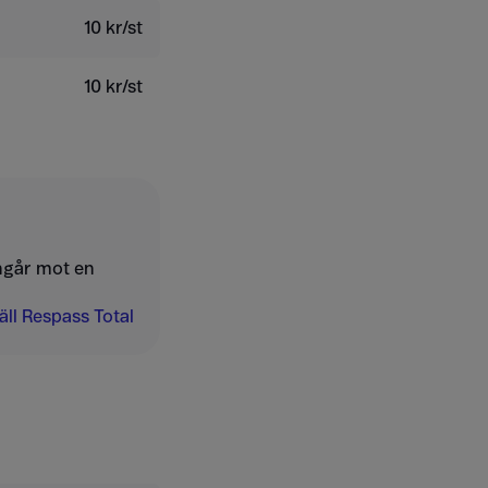
10 kr/st
10 kr/st
ngår mot en
ll Respass Total