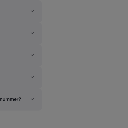
talnummer?