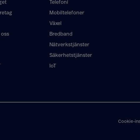
get
Telefoni
retag
Mobiltelefoner
Växel
 oss
Bredband
Nätverkstjänster
Säkerhetstjänster
T
IoT
Cookie-ins