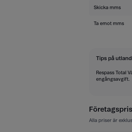
Skicka mms
Ta emot mms
Tips på utland
Respass Total V
engångsavgift.
Företagspris
Alla priser är exkl