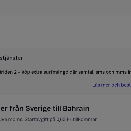
stjänster
ärlden 2 – köp extra surfmängd där samtal, sms och mms i
Läs mer och bestä
er från Sverige till Bahrain
usive moms. Startavgift på 0,63 kr tillkommer.