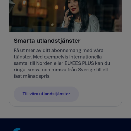
Smarta utlandstjänster
Få ut mer av ditt abonnemang med våra
tjänster. Med exempelvis Internationella
samtal till Norden eller EU/EES PLUS kan du
ringa, sms:a och mms:a från Sverige till ett
fast månadspris.
Till våra utlandstjänster
Tillbaka till innehåll