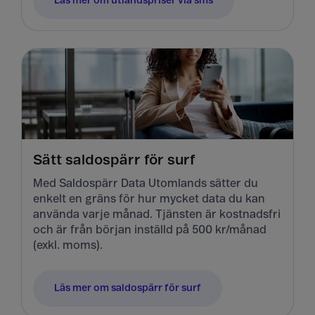
Läs mer om utlandspriser via sms
Sätt saldospärr för surf
Med Saldospärr Data Utomlands sätter du
enkelt en gräns för hur mycket data du kan
använda varje månad. Tjänsten är kostnadsfri
och är från början inställd på 500 kr/månad
(exkl. moms).
Läs mer om saldospärr för surf