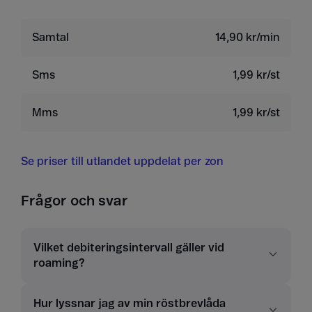
Samtal
14,90 kr/min
Sms
1,99 kr/st
Mms
1,99 kr/st
Se priser till utlandet uppdelat per zon
Frågor och svar
Vilket debiteringsintervall gäller vid
roaming?
Hur lyssnar jag av min röstbrevlåda