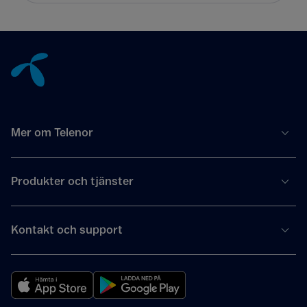
Tillbaka till innehåll
Mer om Telenor
Produkter och tjänster
Kontakt och support