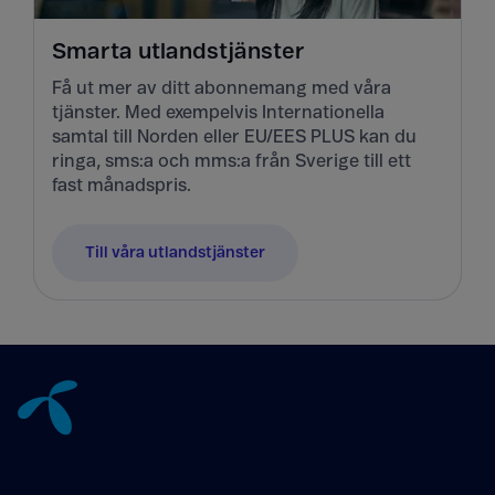
Smarta utlandstjänster
Få ut mer av ditt abonnemang med våra
tjänster. Med exempelvis Internationella
samtal till Norden eller EU/EES PLUS kan du
ringa, sms:a och mms:a från Sverige till ett
fast månadspris.
Till våra utlandstjänster
Tillbaka till innehåll