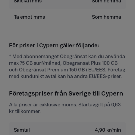
Skicka mms
Som hemma
Ta emot mms
Som hemma
För priser i Cypern gäller följande:
* Med abonnemanget Obegränsat kan du använda
max 75 GB surf/månad, Obegränsat Plus 100 GB
och Obegränsat Premium 150 GB i EU/EES. Företag
med kundunikt avtal kan ha andra EU/EES-priser.
Företagspriser från Sverige till Cypern
Alla priser är exklusive moms. Startavgift på 0,63
kr tillkommer.
Samtal
4,90 kr/min