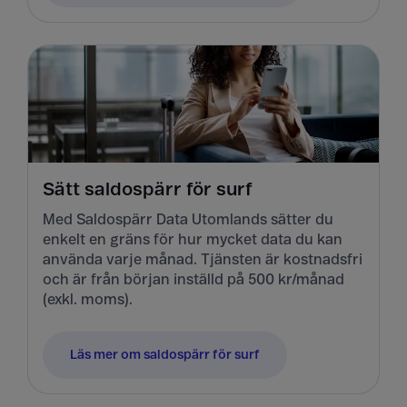
Sätt saldospärr för surf
Med Saldospärr Data Utomlands sätter du
enkelt en gräns för hur mycket data du kan
använda varje månad. Tjänsten är kostnadsfri
och är från början inställd på 500 kr/månad
(exkl. moms).
Läs mer om saldospärr för surf