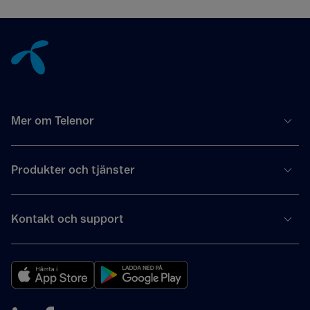
Tillbaka till innehåll
Mer om Telenor
Produkter och tjänster
Kontakt och support