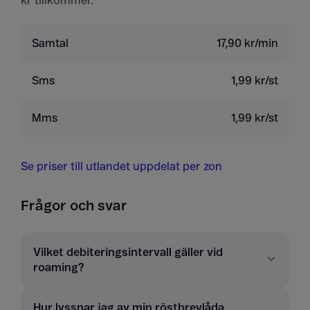
kr tillkommer.
Samtal
17,90 kr/min
Sms
1,99 kr/st
Mms
1,99 kr/st
Se priser till utlandet uppdelat per zon
Frågor och svar
Vilket debiteringsintervall gäller vid
roaming?
Hur lyssnar jag av min röstbrevlåda