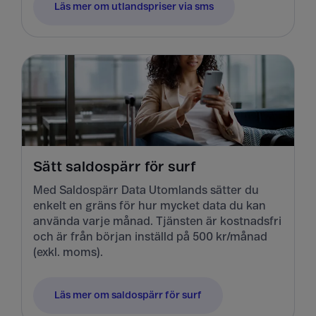
Läs mer om utlandspriser via sms
Sätt saldospärr för surf
Med Saldospärr Data Utomlands sätter du
enkelt en gräns för hur mycket data du kan
använda varje månad. Tjänsten är kostnadsfri
och är från början inställd på 500 kr/månad
(exkl. moms).
Läs mer om saldospärr för surf