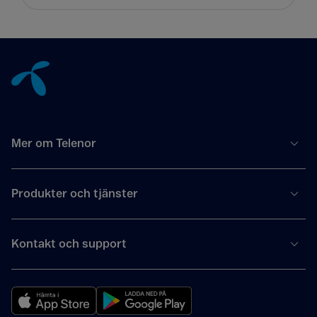
Tillbaka till innehåll
Mer om Telenor
Produkter och tjänster
Kontakt och support