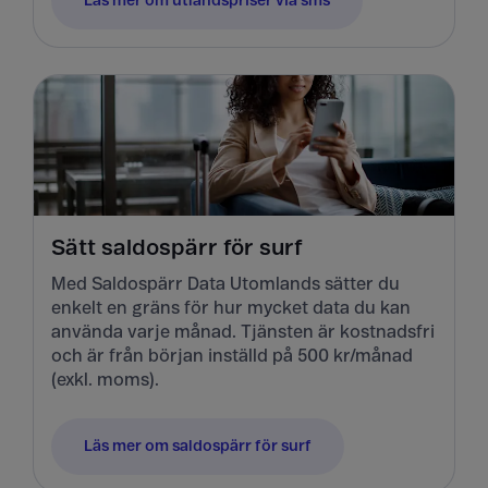
Läs mer om utlandspriser via sms
Sätt saldospärr för surf
Med Saldospärr Data Utomlands sätter du
enkelt en gräns för hur mycket data du kan
använda varje månad. Tjänsten är kostnadsfri
och är från början inställd på 500 kr/månad
(exkl. moms).
Läs mer om saldospärr för surf