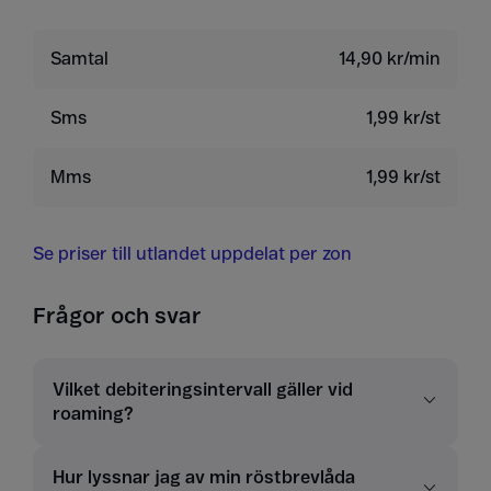
Samtal
14,90 kr/min
Sms
1,99 kr/st
Mms
1,99 kr/st
Se priser till utlandet uppdelat per zon
Frågor och svar
Vilket debiteringsintervall gäller vid
roaming?
Hur lyssnar jag av min röstbrevlåda