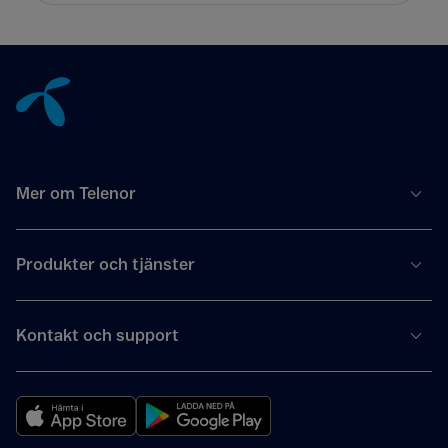
Tillbaka till innehåll
Mer om Telenor
Produkter och tjänster
Kontakt och support