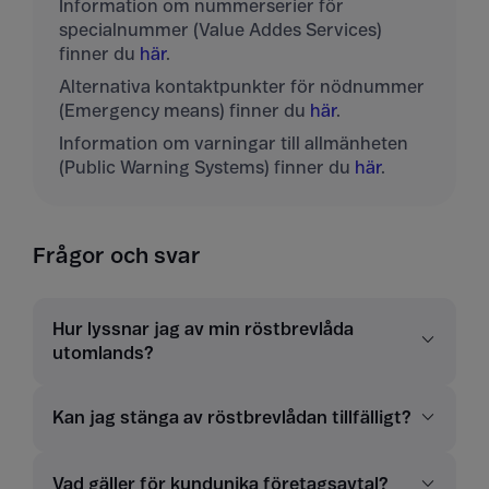
Information om nummerserier för
specialnummer (Value Addes Services)
finner du
här
.
Alternativa kontaktpunkter för nödnummer
(Emergency means) finner du
här
.
Information om varningar till allmänheten
(Public Warning Systems) finner du
här
.
Frågor och svar
Hur lyssnar jag av min röstbrevlåda
utomlands?
Kan jag stänga av röstbrevlådan tillfälligt?
Vad gäller för kundunika företagsavtal?