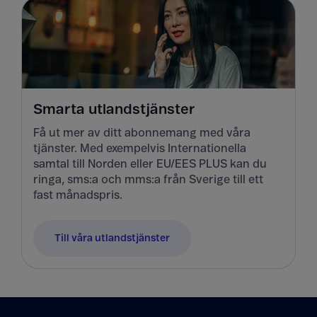
Smarta utlandstjänster
Få ut mer av ditt abonnemang med våra
tjänster. Med exempelvis Internationella
samtal till Norden eller EU/EES PLUS kan du
ringa, sms:a och mms:a från Sverige till ett
fast månadspris.
Till våra utlandstjänster
Tillbaka till innehåll