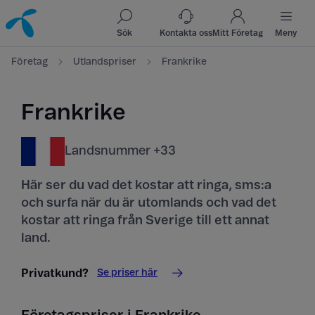
Till innehåll
Till sök
Sök
Kontakta oss
Mitt Företag
Meny
Företag
Utlandspriser
Frankrike
Frankrike
Landsnummer +33
Här ser du vad det kostar att ringa, sms:a
och surfa när du är utomlands och vad det
kostar att ringa från Sverige till ett annat
land.
Se priser här
Privatkund?