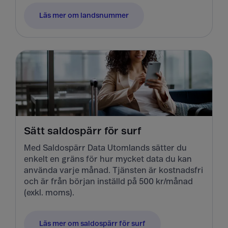
Läs mer om landsnummer
Sätt saldospärr för surf
Med Saldospärr Data Utomlands sätter du
enkelt en gräns för hur mycket data du kan
använda varje månad. Tjänsten är kostnadsfri
och är från början inställd på 500 kr/månad
(exkl. moms).
Läs mer om saldospärr för surf