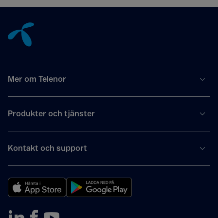
Tillbaka till innehåll
Mer om Telenor
Produkter och tjänster
Kontakt och support