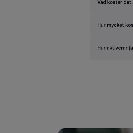
Vad kostar det 
Hur mycket kost
Hur aktiverar j