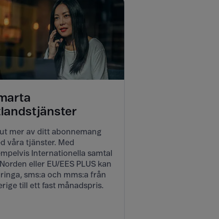
marta
tlandstjänster
 ut mer av ditt abonnemang
d våra tjänster. Med
mpelvis Internationella samtal
l Norden eller EU/EES PLUS kan
 ringa, sms:a och mms:a från
rige till ett fast månadspris.