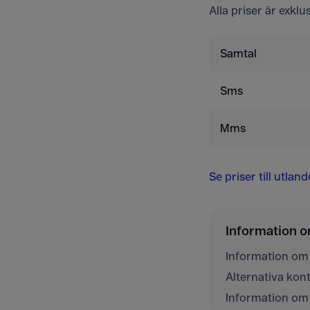
Alla priser är exkl
Samtal
Sms
Mms
Se priser till utlan
Information 
Information om
Alternativa ko
Information om 