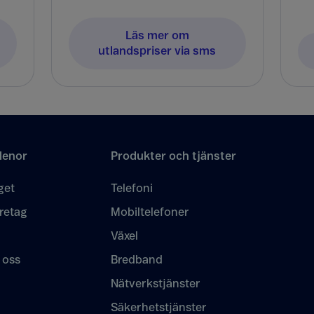
Läs mer om
utlandspriser via sms
lenor
Produkter och tjänster
get
Telefoni
retag
Mobiltelefoner
Växel
 oss
Bredband
Nätverkstjänster
Säkerhetstjänster