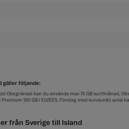
d gäller följande:
t Obegränsat kan du använda max 75 GB surf/månad, Obe
 Premium 150 GB i EU/EES. Företag med kundunikt avtal k
r från Sverige till Island