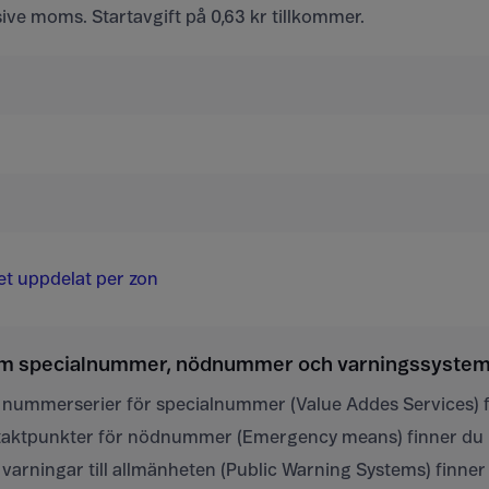
usive moms. Startavgift på 0,63 kr tillkommer.
det uppdelat per zon
om specialnummer, nödnummer och varningssystem i
 nummerserier för specialnummer (Value Addes Services) 
ntaktpunkter för nödnummer (Emergency means) finner du
varningar till allmänheten (Public Warning Systems) finne