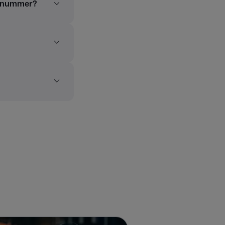
talnummer?