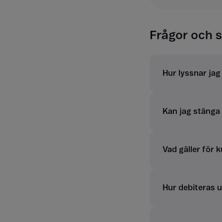
Frågor och s
Hur lyssnar ja
Kan jag stänga a
Vad gäller för 
Hur debiteras 