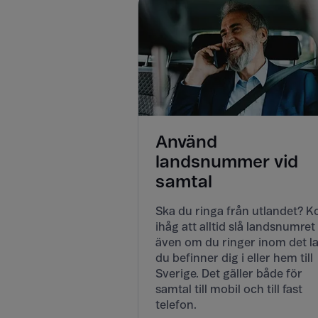
Använd
landsnummer vid
samtal
Ska du ringa från utlandet? 
ihåg att alltid slå landsnumret
även om du ringer inom det l
du befinner dig i eller hem till
Sverige. Det gäller både för
samtal till mobil och till fast
telefon.