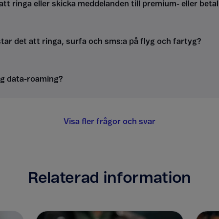
att ringa eller skicka meddelanden till premium- eller be
ar det att ringa, surfa och sms:a på flyg och fartyg?
ag data-roaming?
Visa fler frågor och svar
Relaterad information