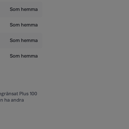
Som hemma
Som hemma
Som hemma
Som hemma
gränsat Plus 100
an ha andra