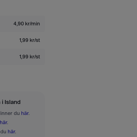
4,90 kr/min
1,99 kr/st
1,99 kr/st
 Island
finner du
här
.
här
.
r du
här
.