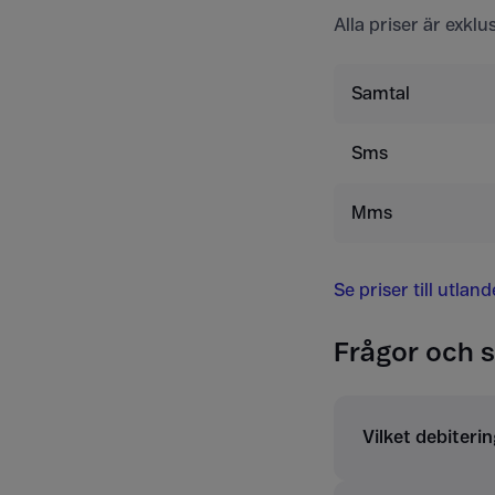
Alla priser är exkl
Samtal
Sms
Mms
Se priser till utlan
Frågor och s
Vilket debiterin