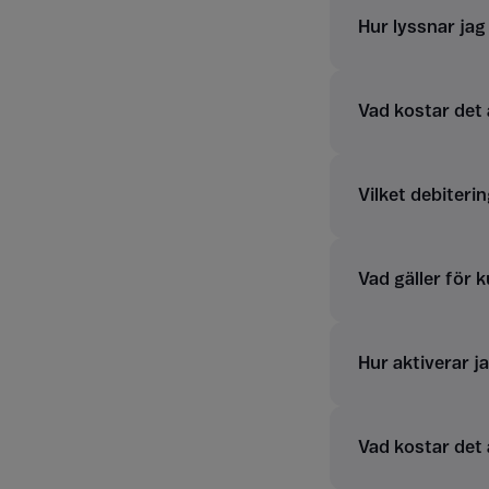
Hur lyssnar ja
Vad kostar det
Vilket debiterin
Vad gäller för 
Hur aktiverar j
Vad kostar det 