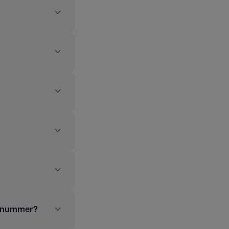
talnummer?