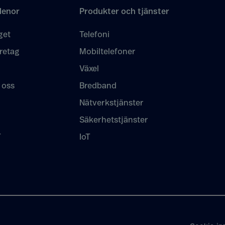
lenor
Produkter och tjänster
get
Telefoni
retag
Mobiltelefoner
Växel
 oss
Bredband
Nätverkstjänster
Säkerhetstjänster
T
IoT