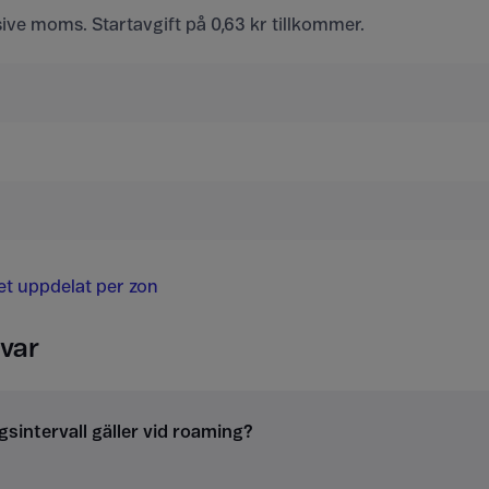
usive moms. Startavgift på 0,63 kr tillkommer.
det uppdelat per zon
var
gsintervall gäller vid roaming?