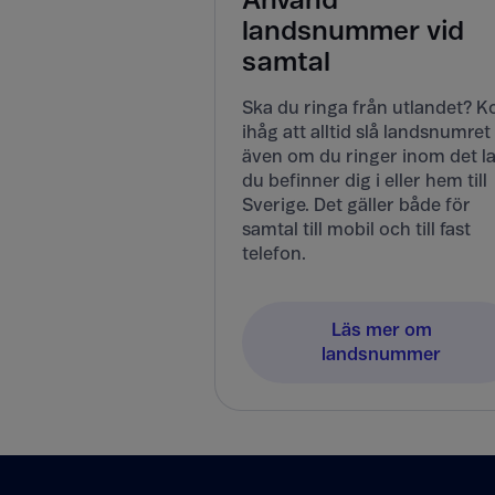
Använd
landsnummer vid
samtal
Ska du ringa från utlandet? 
ihåg att alltid slå landsnumret
även om du ringer inom det l
du befinner dig i eller hem till
Sverige. Det gäller både för
samtal till mobil och till fast
telefon.
Läs mer om
landsnummer
Tillbaka till innehåll