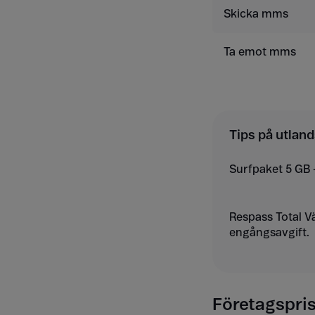
Skicka mms
Ta emot mms
Tips på utland
Surfpaket 5 GB 
Respass Total V
engångsavgift.
Företagsprise