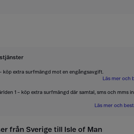
stjänster
– köp extra surfmängd mot en engångsavgift.
Läs mer och b
ärlden 1 – köp extra surfmängd där samtal, sms och mms i
Läs mer och bestä
r från Sverige till Isle of Man