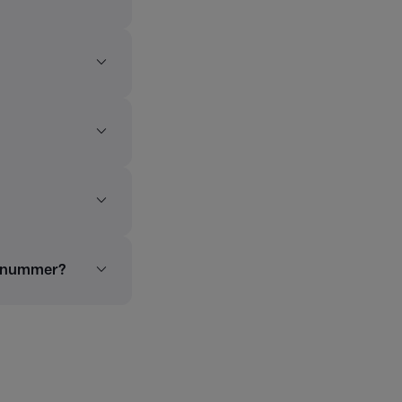
talnummer?