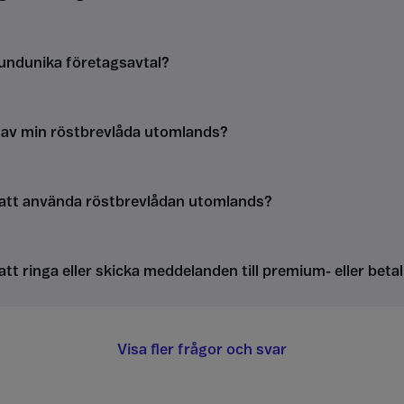
kundunika företagsavtal?
g av min röstbrevlåda utomlands?
 att använda röstbrevlådan utomlands?
att ringa eller skicka meddelanden till premium- eller be
Visa fler frågor och svar