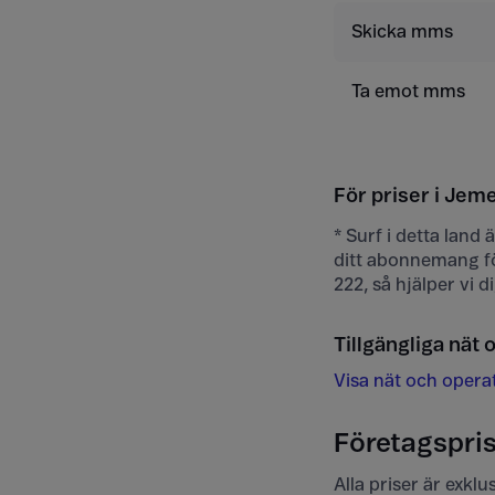
Skicka mms
Ta emot mms
För priser i Jeme
* Surf i detta land
ditt abonnemang fö
222, så hjälper vi 
Tillgängliga nät 
Visa nät och opera
Företagspris
Alla priser är exkl