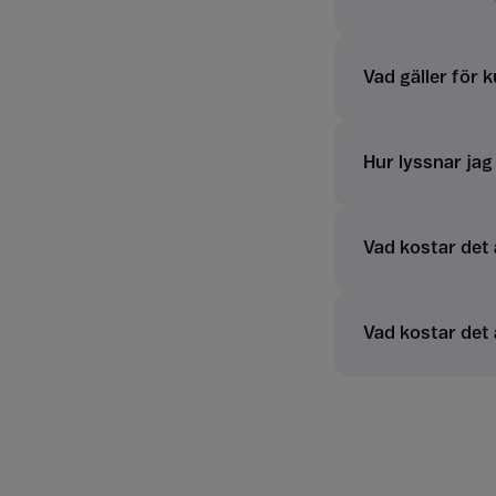
Vad gäller för 
Hur lyssnar ja
Vad kostar det
Vad kostar det 