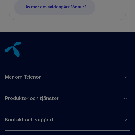
Läs mer om saldospärr för surf
Tillbaka till innehåll
Mer om Telenor
Produkter och tjänster
Kontakt och support