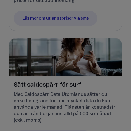
priser för ditt abonnemang.
Läs mer om utlandspriser via sms
Sätt saldospärr för surf
Med Saldospärr Data Utomlands sätter du
enkelt en gräns för hur mycket data du kan
använda varje månad. Tjänsten är kostnadsfri
och är från början inställd på 500 kr/månad
(exkl. moms).