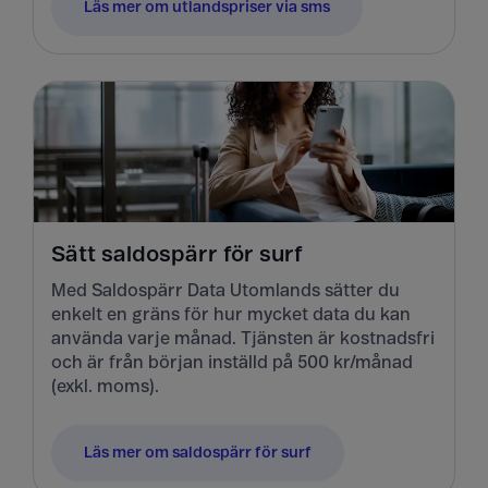
Läs mer om utlandspriser via sms
Sätt saldospärr för surf
Med Saldospärr Data Utomlands sätter du
enkelt en gräns för hur mycket data du kan
använda varje månad. Tjänsten är kostnadsfri
och är från början inställd på 500 kr/månad
(exkl. moms).
Läs mer om saldospärr för surf