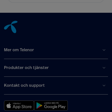
Tillbaka till innehåll
Mer om Telenor
Produkter och tjänster
Kontakt och support