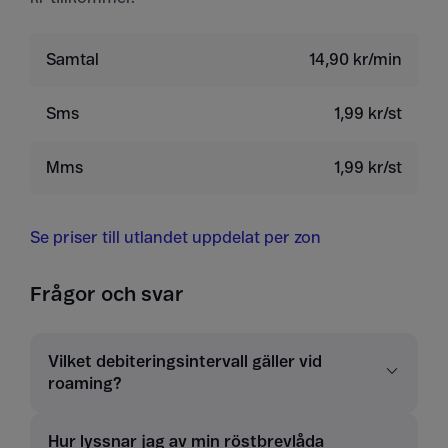
Samtal
14,90 kr/min
Sms
1,99 kr/st
Mms
1,99 kr/st
Se priser till utlandet uppdelat per zon
Frågor och svar
Vilket debiteringsintervall gäller vid
roaming?
Hur lyssnar jag av min röstbrevlåda