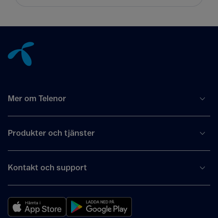
Tillbaka till innehåll
Mer om Telenor
Produkter och tjänster
Kontakt och support