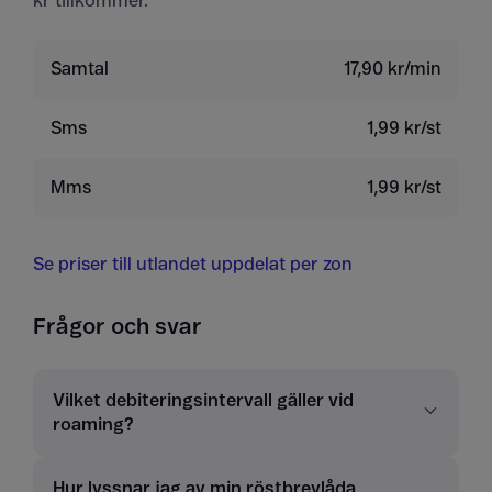
kr tillkommer.
Samtal
17,90 kr/min
Sms
1,99 kr/st
Mms
1,99 kr/st
Se priser till utlandet uppdelat per zon
Frågor och svar
Vilket debiteringsintervall gäller vid
roaming?
Hur lyssnar jag av min röstbrevlåda