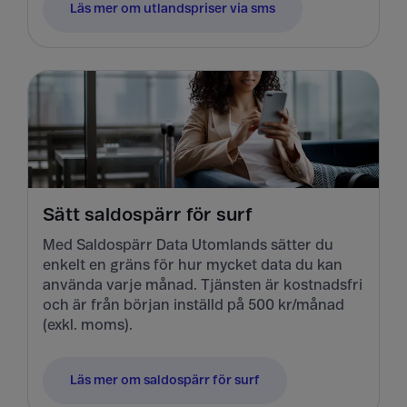
Läs mer om utlandspriser via sms
Sätt saldospärr för surf
Med Saldospärr Data Utomlands sätter du
enkelt en gräns för hur mycket data du kan
använda varje månad. Tjänsten är kostnadsfri
och är från början inställd på 500 kr/månad
(exkl. moms).
Läs mer om saldospärr för surf