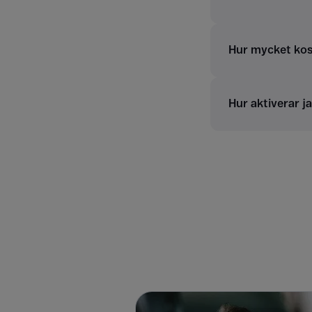
Hur mycket kost
Hur aktiverar j