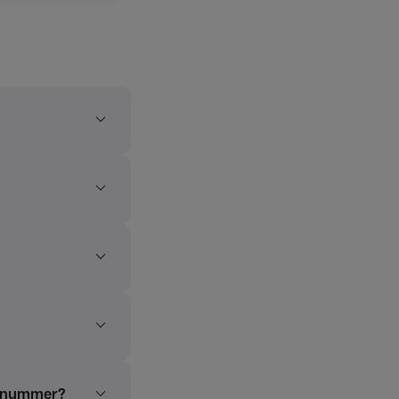
talnummer?