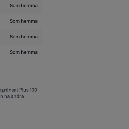
Som hemma
Som hemma
Som hemma
Som hemma
gränsat Plus 100
an ha andra