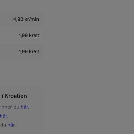
4,90 kr/min
1,99 kr/st
1,99 kr/st
i Kroatien
finner du
här
.
här
.
r du
här
.