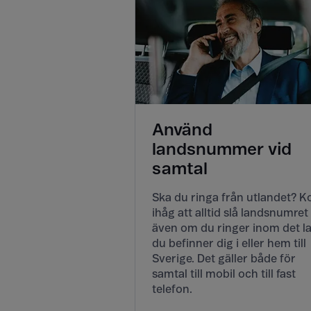
Använd
landsnummer vid
samtal
Ska du ringa från utlandet? 
ihåg att alltid slå landsnumret
även om du ringer inom det l
du befinner dig i eller hem till
Sverige. Det gäller både för
samtal till mobil och till fast
telefon.