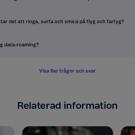
ar det att ringa, surfa och sms:a på flyg och fartyg?
ag data-roaming?
Visa fler frågor och svar
Relaterad information