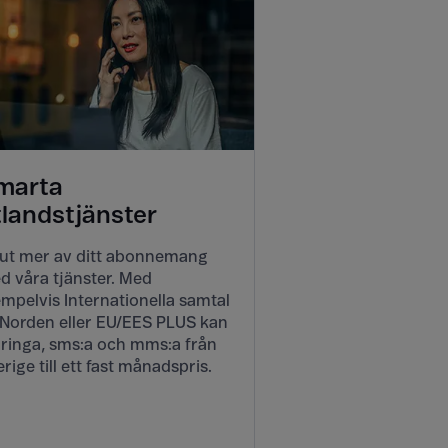
marta
tlandstjänster
 ut mer av ditt abonnemang
d våra tjänster. Med
mpelvis Internationella samtal
l Norden eller EU/EES PLUS kan
 ringa, sms:a och mms:a från
rige till ett fast månadspris.