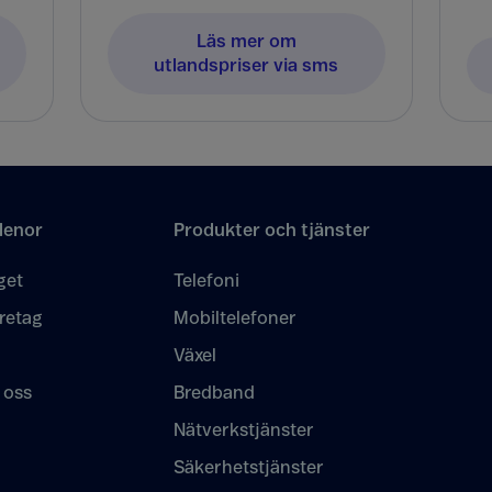
Läs mer om
utlandspriser via sms
lenor
Produkter och tjänster
get
Telefoni
retag
Mobiltelefoner
Växel
 oss
Bredband
Nätverkstjänster
Säkerhetstjänster