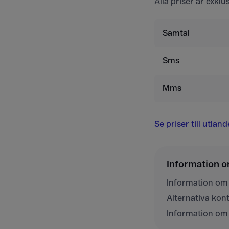
Alla priser är exkl
Samtal
Sms
Mms
Se priser till utlan
Information 
Information om
Alternativa ko
Information om 