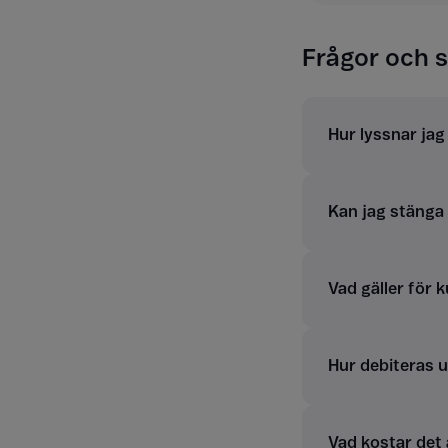
Frågor och s
Hur lyssnar ja
Kan jag stänga a
Vad gäller för 
Hur debiteras 
Vad kostar det 