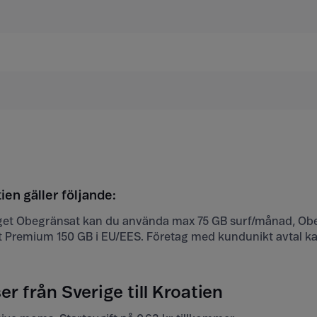
tien gäller följande:
t Obegränsat kan du använda max 75 GB surf/månad, Obe
 Premium 150 GB i EU/EES. Företag med kundunikt avtal k
r från Sverige till Kroatien