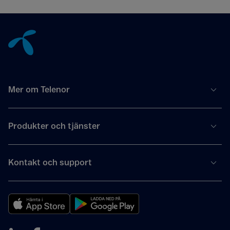
Tillbaka till innehåll
Mer om Telenor
Produkter och tjänster
Kontakt och support