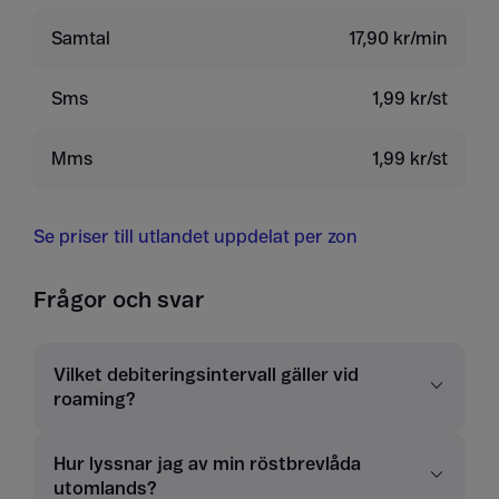
Samtal
17,90 kr/min
Sms
1,99 kr/st
Mms
1,99 kr/st
Se priser till utlandet uppdelat per zon
Frågor och svar
Vilket debiteringsintervall gäller vid
roaming?
Hur lyssnar jag av min röstbrevlåda
utomlands?