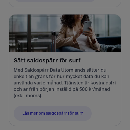
Sätt saldospärr för surf
Med Saldospärr Data Utomlands sätter du
enkelt en gräns för hur mycket data du kan
använda varje månad. Tjänsten är kostnadsfri
och är från början inställd på 500 kr/månad
(exkl. moms).
Läs mer om saldospärr för surf