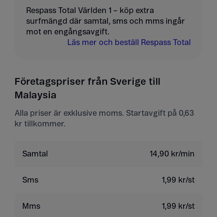
Respass Total Världen 1 – köp extra
surfmängd där samtal, sms och mms ingår
mot en engångsavgift.
Läs mer och beställ Respass Total
Företagspriser från Sverige till
Malaysia
Alla priser är exklusive moms. Startavgift på 0,63
kr tillkommer.
Samtal
14,90 kr/min
Sms
1,99 kr/st
Mms
1,99 kr/st