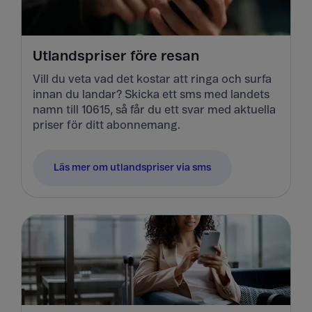
Utlandspriser före resan
Vill du veta vad det kostar att ringa och surfa
innan du landar? Skicka ett sms med landets
namn till 10615, så får du ett svar med aktuella
priser för ditt abonnemang.
Läs mer om utlandspriser via sms