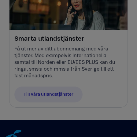
Smarta utlandstjänster
Få ut mer av ditt abonnemang med våra
tjänster. Med exempelvis Internationella
samtal till Norden eller EU/EES PLUS kan du
ringa, sms:a och mms:a från Sverige till ett
fast månadspris.
Till våra utlandstjänster
Tillbaka till innehåll