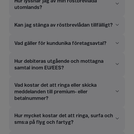
Hur lyssnar jag av min röstbrevlåda
utomlands?
Kan jag stänga av röstbrevlådan tillfälligt?
Vad gäller för kundunika företagsavtal?
Hur debiteras utgående och mottagna
samtal inom EU/EES?
Vad kostar det att ringa eller skicka
meddelanden till premium- eller
betalnummer?
Hur mycket kostar det att ringa, surfa och
sms:a på flyg och fartyg?