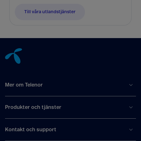
Till våra utlandstjänster
Tillbaka till innehåll
Mer om Telenor
Produkter och tjänster
Kontakt och support