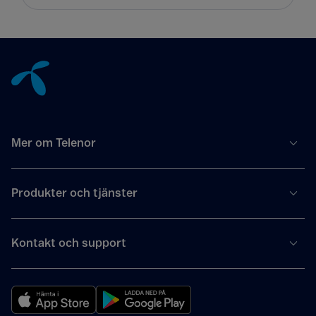
Tillbaka till innehåll
Mer om Telenor
Produkter och tjänster
Kontakt och support