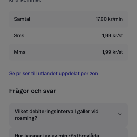
kr tillkommer.
Samtal
17,90 kr/min
Sms
1,99 kr/st
Mms
1,99 kr/st
Se priser till utlandet uppdelat per zon
Frågor och svar
Vilket debiteringsintervall gäller vid
roaming?
Hur lyssnar jag av min röstbrevlåda