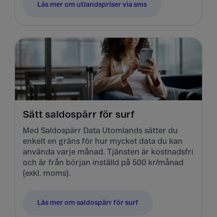
Läs mer om utlandspriser via sms
Sätt saldospärr för surf
Med Saldospärr Data Utomlands sätter du
enkelt en gräns för hur mycket data du kan
använda varje månad. Tjänsten är kostnadsfri
och är från början inställd på 500 kr/månad
(exkl. moms).
Läs mer om saldospärr för surf