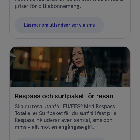
priser för ditt abonnemang.
Läs mer om utlandspriser via sms
Respass och surfpaket för resan
Ska du resa utanför EU/EES? Med Respass
Total eller Surfpaket får du surf till fast pris.
Respass inkluderar även samtal, sms och
mms – allt mot en engångsavgift.