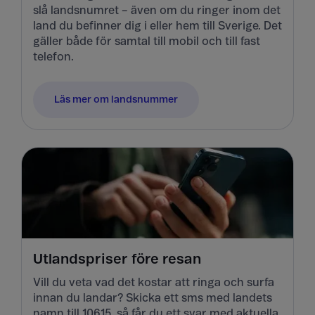
slå landsnumret – även om du ringer inom det
land du befinner dig i eller hem till Sverige. Det
gäller både för samtal till mobil och till fast
telefon.
Läs mer om landsnummer
Utlandspriser före resan
Vill du veta vad det kostar att ringa och surfa
innan du landar? Skicka ett sms med landets
namn till 10615, så får du ett svar med aktuella