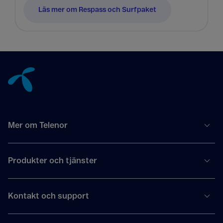
Läs mer om Respass och Surfpaket
Tillbaka till innehåll
Mer om Telenor
Produkter och tjänster
Kontakt och support