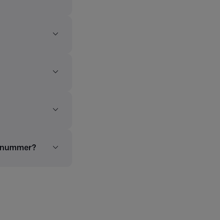
talnummer?