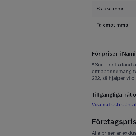
Skicka mms
Ta emot mms
För priser i Nami
* Surf i detta land
ditt abonnemang fö
222, så hjälper vi 
Tillgängliga nät 
Visa nät och opera
Företagspris
Alla priser är exkl