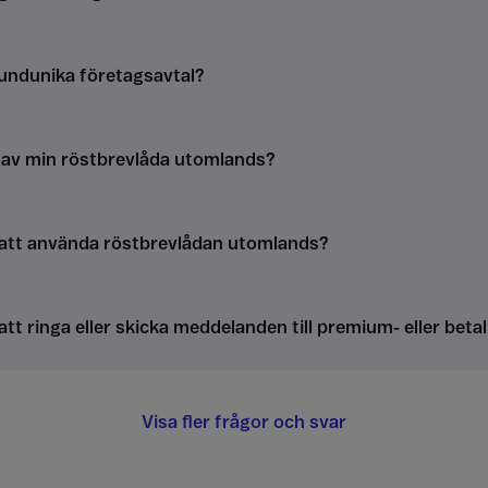
kundunika företagsavtal?
g av min röstbrevlåda utomlands?
 att använda röstbrevlådan utomlands?
att ringa eller skicka meddelanden till premium- eller be
Visa fler frågor och svar