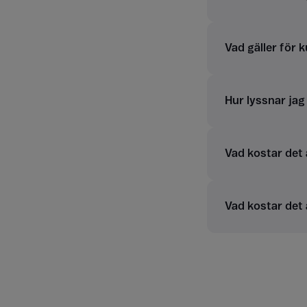
Vad gäller för 
Hur lyssnar ja
Vad kostar det
Vad kostar det 