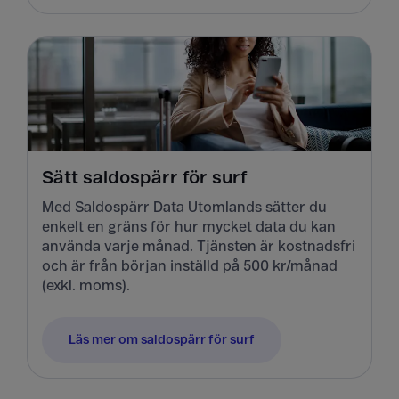
Sätt saldospärr för surf
Med Saldospärr Data Utomlands sätter du
enkelt en gräns för hur mycket data du kan
använda varje månad. Tjänsten är kostnadsfri
och är från början inställd på 500 kr/månad
(exkl. moms).
Läs mer om saldospärr för surf