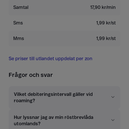
Samtal
17,90 kr/min
Sms
1,99 kr/st
Mms
1,99 kr/st
Se priser till utlandet uppdelat per zon
Frågor och svar
Vilket debiteringsintervall gäller vid
roaming?
Hur lyssnar jag av min röstbrevlåda
utomlands?