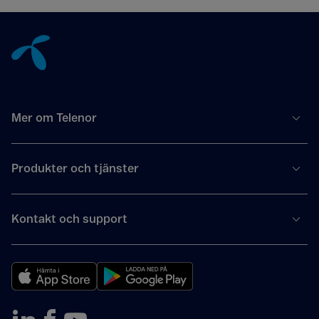
Tillbaka till innehåll
Mer om Telenor
Produkter och tjänster
Kontakt och support