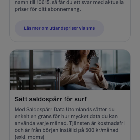
namn till 10615, så får du ett svar med aktuella
priser för ditt abonnemang.
Läs mer om utlandspriser via sms
Sätt saldospärr för surf
Med Saldospärr Data Utomlands sätter du
enkelt en gräns för hur mycket data du kan
använda varje månad. Tjänsten är kostnadsfri
och är från början inställd på 500 kr/månad
(exkl. moms).