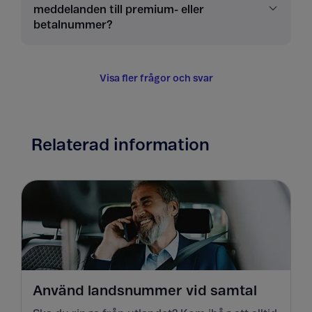
meddelanden till premium- eller
betalnummer?
Visa fler frågor och svar
Relaterad information
Använd landsnummer vid samtal