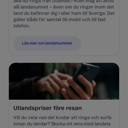
Ska du ringa från utlandet? Kom ihåg att alltid
slå landsnumret – även om du ringer inom det
land du befinner dig i eller hem till Sverige. Det
gäller både för samtal till mobil och till fast
telefon.
Läs mer om landsnummer
Utlandspriser före resan
Vill du veta vad det kostar att ringa och surfa
innan du landar? Skicka ett sms med landets