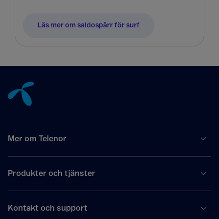
Läs mer om saldospärr för surf
Tillbaka till innehåll
Mer om Telenor
Produkter och tjänster
Kontakt och support