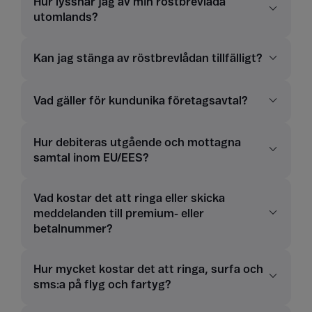
Hur lyssnar jag av min röstbrevlåda
utomlands?
Kan jag stänga av röstbrevlådan tillfälligt?
Vad gäller för kundunika företagsavtal?
Hur debiteras utgående och mottagna
samtal inom EU/EES?
Vad kostar det att ringa eller skicka
meddelanden till premium- eller
betalnummer?
Hur mycket kostar det att ringa, surfa och
sms:a på flyg och fartyg?