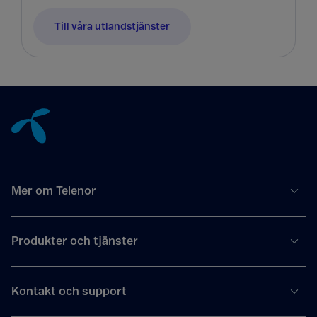
Till våra utlandstjänster
Tillbaka till innehåll
Mer om Telenor
Produkter och tjänster
Kontakt och support