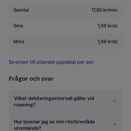
Samtal
17,90 kr/min
Sms
1,99 kr/st
Mms
1,99 kr/st
Se priser till utlandet uppdelat per zon
Frågor och svar
Vilket debiteringsintervall gäller vid
roaming?
Hur lyssnar jag av min röstbrevlåda
utomlands?