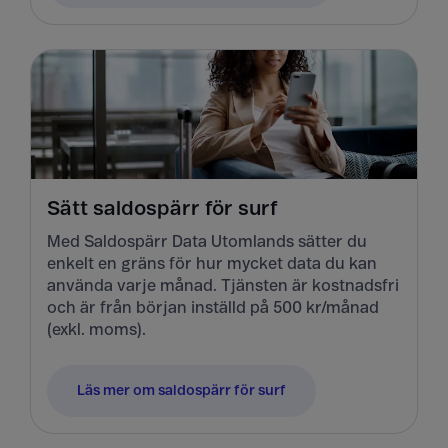
Sätt saldospärr för surf
Med Saldospärr Data Utomlands sätter du
enkelt en gräns för hur mycket data du kan
använda varje månad. Tjänsten är kostnadsfri
och är från början inställd på 500 kr/månad
(exkl. moms).
Läs mer om saldospärr för surf