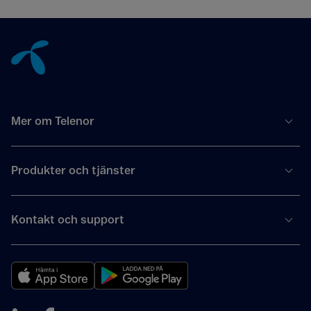
Tillbaka till innehåll
Mer om Telenor
Produkter och tjänster
Kontakt och support