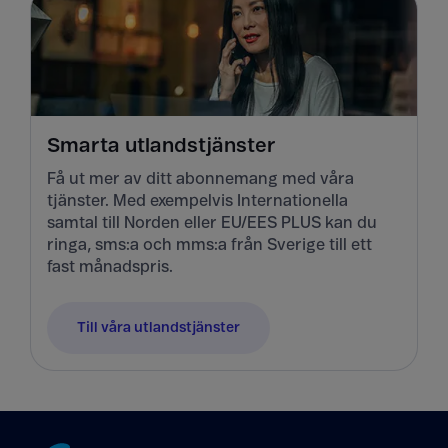
Smarta utlandstjänster
Få ut mer av ditt abonnemang med våra
tjänster. Med exempelvis Internationella
samtal till Norden eller EU/EES PLUS kan du
ringa, sms:a och mms:a från Sverige till ett
fast månadspris.
Till våra utlandstjänster
Tillbaka till innehåll