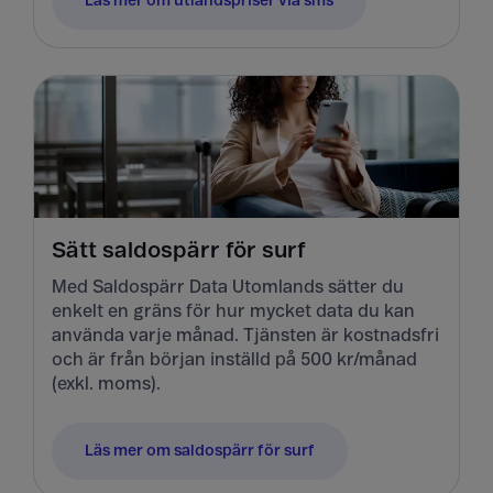
Läs mer om utlandspriser via sms
Sätt saldospärr för surf
Med Saldospärr Data Utomlands sätter du
enkelt en gräns för hur mycket data du kan
använda varje månad. Tjänsten är kostnadsfri
och är från början inställd på 500 kr/månad
(exkl. moms).
Läs mer om saldospärr för surf