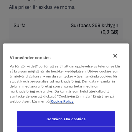
Alla priser är exklusive moms.
Surfa
Surfpass 269 kr/dygn
(0,3 GB)
Ringa
19 kr/min
Vi använder cookies
Ta emot samtal
19 kr/min
Varför gör vi det? Jo, för att se till att din upplevelse av telenor.se blir
så bra som möjligt när du besöker webbplatsen. Utöver cookies som
är nödvändiga kan vi – om du samtycker – även använda cookies för
Lyssna på röstbrevlåda
19 kr/min
statistik och personaliserad marknadsföring. Den data vi samlar in
delar vi med andra företag som vi samarbetar med inom
marknadsföring och analys. Du kan när som helst återkalla ditt
Skicka sms
4 kr/st
samtycke genom att klicka på ”Cookie-inställningar” längst ner på
webbplatsen. Läs mer på
Cookie Policy
Ta emot sms
0 kr/st
Godkänn alla cookies
Skicka mms
10 kr/st