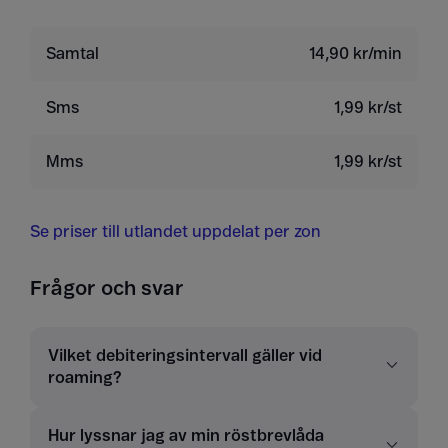
Samtal
14,90 kr/min
Sms
1,99 kr/st
Mms
1,99 kr/st
Se priser till utlandet uppdelat per zon
Frågor och svar
Vilket debiteringsintervall gäller vid
roaming?
Hur lyssnar jag av min röstbrevlåda