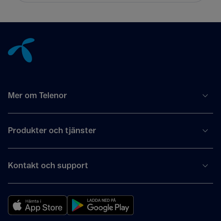
Tillbaka till innehåll
Mer om Telenor
Produkter och tjänster
Kontakt och support