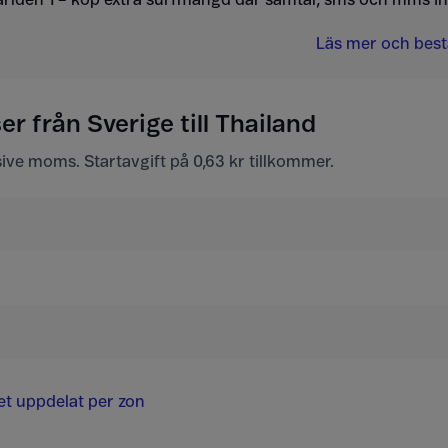
Läs mer och bestä
r från Sverige till Thailand
usive moms. Startavgift på 0,63 kr tillkommer.
det uppdelat per zon