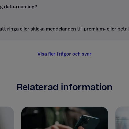
ag data-roaming?
att ringa eller skicka meddelanden till premium- eller be
Visa fler frågor och svar
Relaterad information