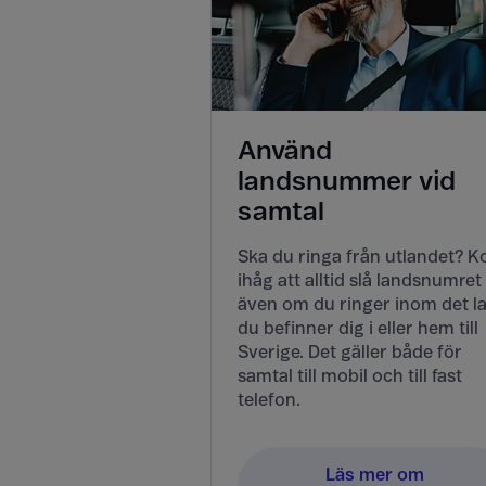
Använd
landsnummer vid
samtal
Ska du ringa från utlandet? 
ihåg att alltid slå landsnumret
även om du ringer inom det l
du befinner dig i eller hem till
Sverige. Det gäller både för
samtal till mobil och till fast
telefon.
Läs mer om