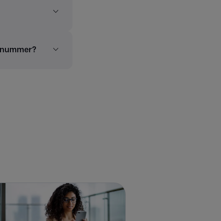
talnummer?