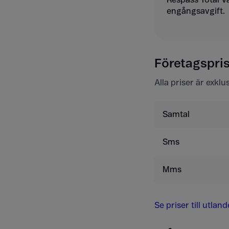
engångsavgift.
Företagsprise
Alla priser är exkl
Samtal
Sms
Mms
Se priser till utlan