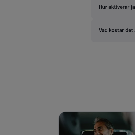
Hur aktiverar j
Vad kostar det 