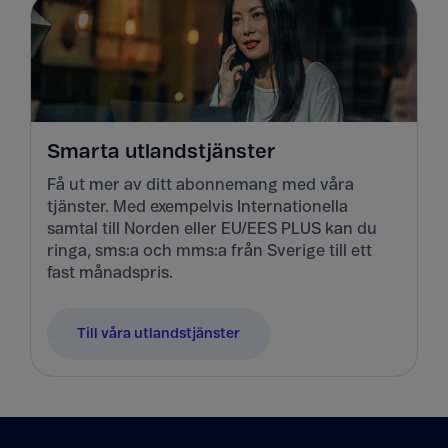
Smarta utlandstjänster
Få ut mer av ditt abonnemang med våra
tjänster. Med exempelvis Internationella
samtal till Norden eller EU/EES PLUS kan du
ringa, sms:a och mms:a från Sverige till ett
fast månadspris.
Till våra utlandstjänster
Tillbaka till innehåll