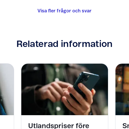
Visa fler frågor och svar
Relaterad information
Utlandspriser före
S