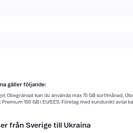
ina gäller följande:
t Obegränsat kan du använda max 75 GB surf/månad, Obe
 Premium 150 GB i EU/EES. Företag med kundunikt avtal k
er från Sverige till Ukraina