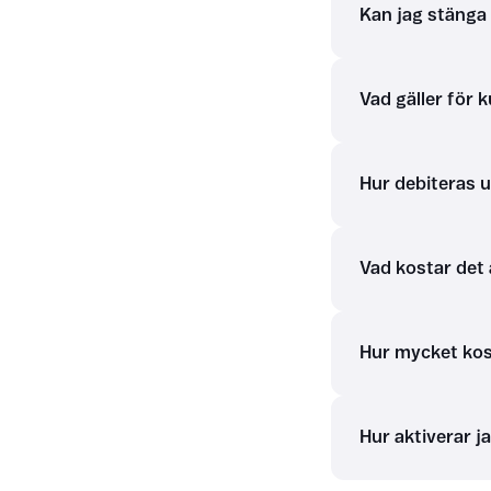
Kan jag stänga a
Vad gäller för 
Hur debiteras 
Vad kostar det 
Hur mycket kost
Hur aktiverar j