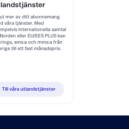
tlandstjänster
 ut mer av ditt abonnemang
d våra tjänster. Med
mpelvis Internationella samtal
l Norden eller EU/EES PLUS kan
 ringa, sms:a och mms:a från
rige till ett fast månadspris.
Till våra utlandstjänster