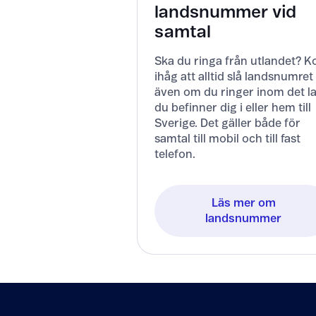
landsnummer vid
samtal
Ska du ringa från utlandet? 
ihåg att alltid slå landsnumret
även om du ringer inom det l
du befinner dig i eller hem till
Sverige. Det gäller både för
samtal till mobil och till fast
telefon.
Läs mer om
landsnummer
Tillbaka till innehåll