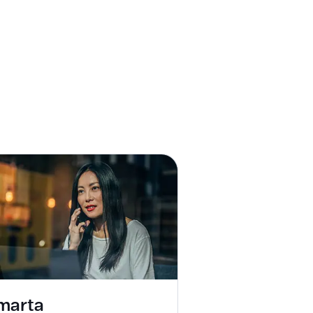
marta