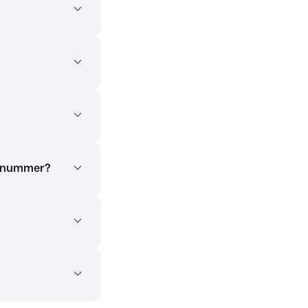
talnummer?