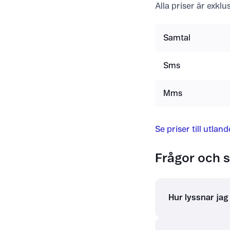
Alla priser är exkl
Samtal
Sms
Mms
Se priser till utlan
Frågor och s
Hur lyssnar ja