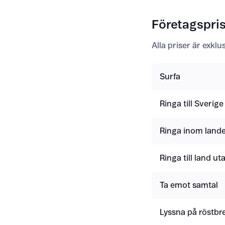
Företagspris
Alla priser är exkl
Surfa
Ringa till Sverige
Ringa inom lande
Ringa till land u
Ta emot samtal
Lyssna på röstbr