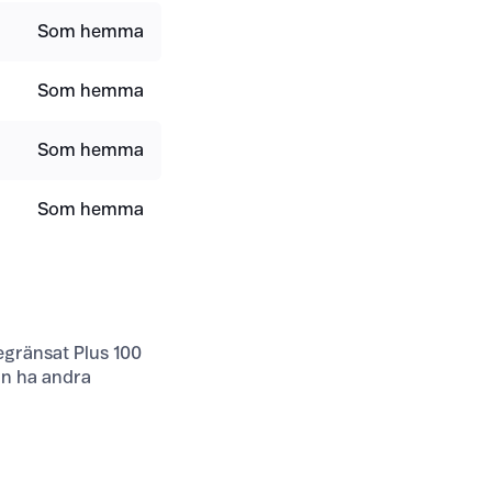
Som hemma
Som hemma
Som hemma
Som hemma
gränsat Plus 100
an ha andra