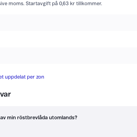
usive moms. Startavgift på 0,63 kr tillkommer.
det uppdelat per zon
var
g av min röstbrevlåda utomlands?