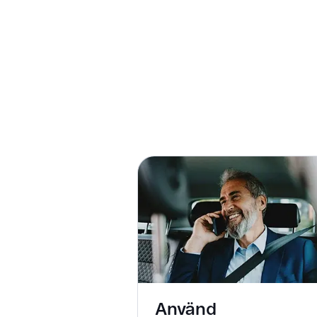
Använd