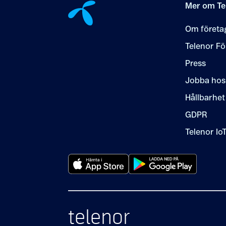
Mer om Te
Om företa
Telenor Fö
Press
Jobba hos
Hållbarhet
GDPR
Telenor Io
telenor