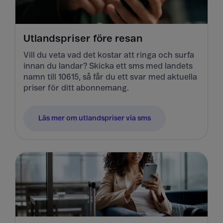
Utlandspriser före resan
Vill du veta vad det kostar att ringa och surfa
innan du landar? Skicka ett sms med landets
namn till 10615, så får du ett svar med aktuella
priser för ditt abonnemang.
Läs mer om utlandspriser via sms